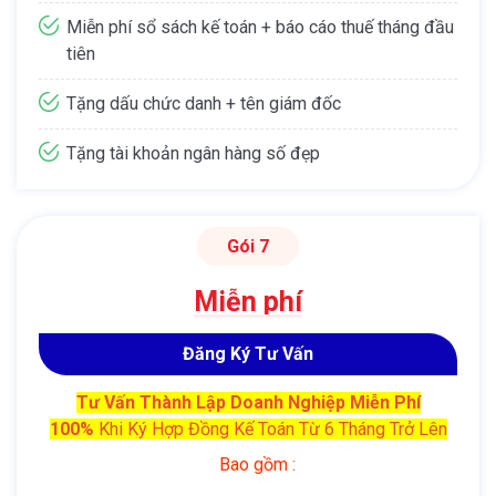
Miễn phí sổ sách kế toán + báo cáo thuế tháng đầu
tiên
Tặng dấu chức danh + tên giám đốc
Tặng tài khoản ngân hàng số đẹp
Gói 7
Miễn phí
Đăng Ký Tư Vấn
Tư Vấn Thành Lập Doanh Nghiệp
Miễn Phí
100%
Khi Ký Hợp Đồng Kế Toán Từ 6 Tháng Trở Lên
Bao gồm :