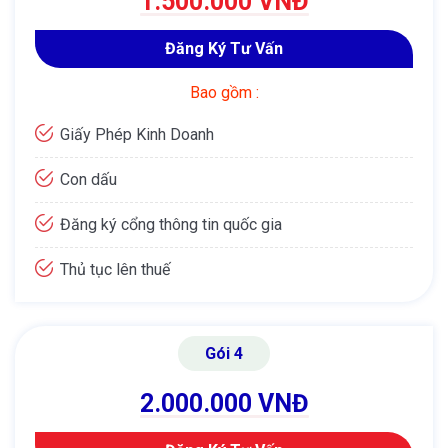
1.500.000 VNĐ
Đăng Ký Tư Vấn
Bao gồm :
Giấy Phép Kinh Doanh
Con dấu
Đăng ký cổng thông tin quốc gia
Thủ tục lên thuế
Gói 4
2.000.000 VNĐ