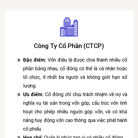
Công Ty Cổ Phần (CTCP)
Đặc điểm:
Vốn điều lệ được chia thành nhiều cổ
phần bằng nhau, cổ đông có thể là cá nhân hoặc
tổ chức, ít nhất ba người và không giới hạn số
lượng.
Ưu điểm:
Cổ đông chỉ chịu trách nhiệm về nợ và
nghĩa vụ tài sản trong vốn góp, cấu trúc vốn linh
hoạt cho phép nhiều người góp vốn, và có khả
năng huy động vốn cao thông qua việc phát hành
cổ phiếu.
Hạn chế:
Quản lý phức tạp vì có nhiều cổ đông.