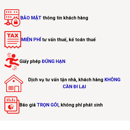
BẢO MẬT
thông tin khách hàng
MIỄN PHÍ
tư vấn thuế, kế toán thuế
Giấy phép
ĐÚNG HẠN
Dịch vụ tư vấn tận nhà, khách hàng
KHÔNG
CẦN ĐI LẠI
Báo giá
TRỌN GÓI
, không phí phát sinh