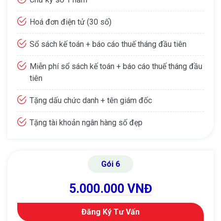
Hoá đơn điện tử (30 số)
Sổ sách kế toán + báo cáo thuế tháng đầu tiên
Miễn phí sổ sách kế toán + báo cáo thuế tháng đầu
tiên
Tặng dấu chức danh + tên giám đốc
Tặng tài khoản ngân hàng số đẹp
Gói 6
5.000.000 VNĐ
Đăng Ký Tư Vấn