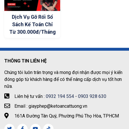
Dịch Vụ Gỡ Rối Sổ
Sách Kế Toán Chỉ
Từ 300.000đ/Tháng
THÔNG TIN LIÊN HỆ
Chúng tôi luôn trân trọng và mong đợi nhận được mọi ý kiến
đóng góp từ khách hàng để có thể nâng cấp dịch vụ tốt hơn
nữa.
Liên hệ tư vấn :
0932 194 554
-
0903 928 630
Email : giayphep@ketoancattuong.vn
161A Đường Tân Quý, Phường Phú Thọ Hòa, TPHCM