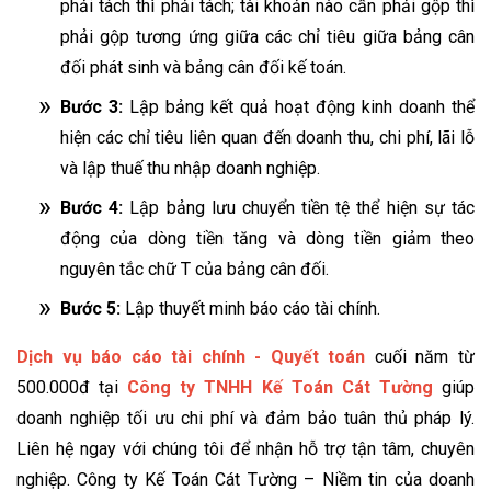
phải tách thì phải tách; tài khoản nào cần phải gộp thì
phải gộp tương ứng giữa các chỉ tiêu giữa bảng cân
đối phát sinh và bảng cân đối kế toán.
Bước 3:
Lập bảng kết quả hoạt động kinh doanh thể
hiện các chỉ tiêu liên quan đến doanh thu, chi phí, lãi lỗ
và lập thuế thu nhập doanh nghiệp.
Bước 4:
Lập bảng lưu chuyển tiền tệ thể hiện sự tác
động của dòng tiền tăng và dòng tiền giảm theo
nguyên tắc chữ T của bảng cân đối.
Bước 5:
Lập thuyết minh báo cáo tài chính.
Dịch vụ báo cáo tài chính - Quyết toán
cuối năm từ
500.000đ tại
Công ty TNHH Kế Toán Cát Tường
giúp
doanh nghiệp tối ưu chi phí và đảm bảo tuân thủ pháp lý.
Liên hệ ngay với chúng tôi để nhận hỗ trợ tận tâm, chuyên
nghiệp. Công ty Kế Toán Cát Tường – Niềm tin của doanh