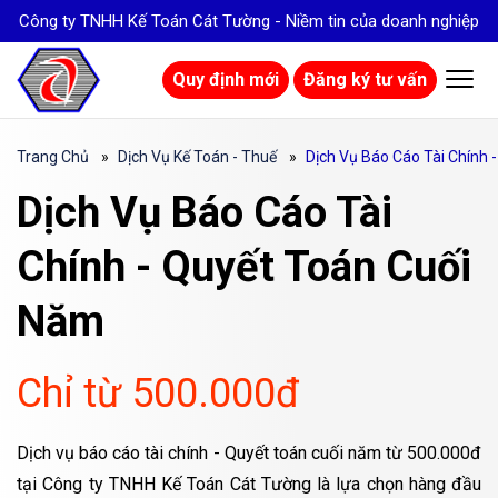
Công ty TNHH Kế Toán Cát Tường - Niềm tin của doanh nghiệp
Quy định mới
Đăng ký tư vấn
Trang Chủ
Dịch Vụ Kế Toán - Thuế
Dịch Vụ Báo Cáo Tài Chính
Dịch Vụ Báo Cáo Tài
Chính - Quyết Toán Cuối
Năm
Chỉ từ 500.000đ
Dịch vụ báo cáo tài chính - Quyết toán cuối năm từ 500.000đ
tại Công ty TNHH Kế Toán Cát Tường là lựa chọn hàng đầu