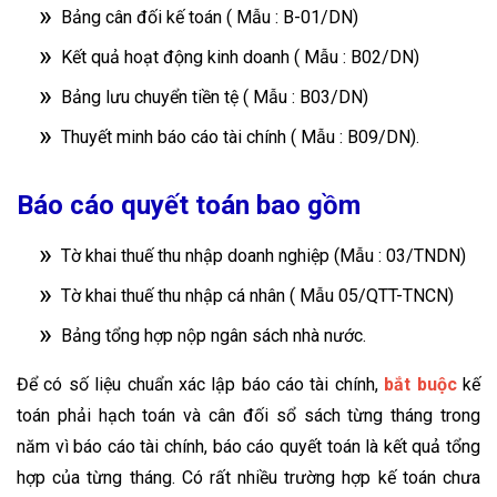
Bảng cân đối kế toán ( Mẫu : B-01/DN)
Kết quả hoạt động kinh doanh ( Mẫu : B02/DN)
Bảng lưu chuyển tiền tệ ( Mẫu : B03/DN)
Thuyết minh báo cáo tài chính ( Mẫu : B09/DN).
Báo cáo quyết toán bao gồm
Tờ khai thuế thu nhập doanh nghiệp (Mẫu : 03/TNDN)
Tờ khai thuế thu nhập cá nhân ( Mẫu 05/QTT-TNCN)
Bảng tổng hợp nộp ngân sách nhà nước.
Để có số liệu chuẩn xác lập báo cáo tài chính,
bắt buộc
kế
toán phải hạch toán và cân đối sổ sách từng tháng trong
năm vì báo cáo tài chính, báo cáo quyết toán là kết quả tổng
hợp của từng tháng. Có rất nhiều trường hợp kế toán chưa