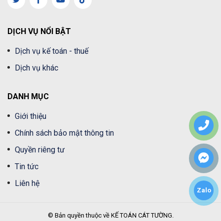
DỊCH VỤ NỔI BẬT
Dịch vụ kế toán - thuế
Dịch vụ khác
DANH MỤC
Giới thiệu
Chính sách bảo mật thông tin
Quyền riêng tư
Tin tức
Liên hệ
Zalo
© Bản quyền thuộc về KẾ TOÁN CÁT TƯỜNG.