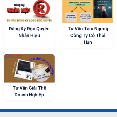
Đăng Ký Độc Quyền
Tư Vấn Tạm Ngưng
Nhãn Hiệu
Công Ty Có Thời
Hạn
Tư Vấn Giải Thể
Doanh Nghiệp