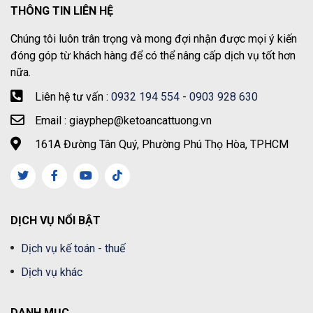
THÔNG TIN LIÊN HỆ
Chúng tôi luôn trân trọng và mong đợi nhận được mọi ý kiến
đóng góp từ khách hàng để có thể nâng cấp dịch vụ tốt hơn
nữa.
Liên hệ tư vấn :
0932 194 554
-
0903 928 630
Email : giayphep@ketoancattuong.vn
161A Đường Tân Quý, Phường Phú Thọ Hòa, TPHCM
DỊCH VỤ NỔI BẬT
Dịch vụ kế toán - thuế
Dịch vụ khác
DANH MỤC