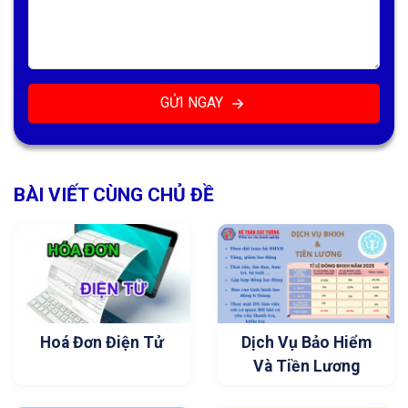
GỬI NGAY
BÀI VIẾT CÙNG CHỦ ĐỀ
Hoá Đơn Điện Tử
Dịch Vụ Bảo Hiểm
Và Tiền Lương