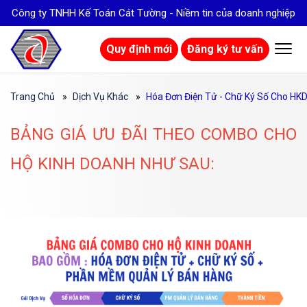
Công ty TNHH Kế Toán Cát Tường - Niềm tin của doanh nghiệp
Quy định mới
Đăng ký tư vấn
Trang Chủ
Dịch Vụ Khác
Hóa Đơn Điện Tử - Chữ Ký Số Cho HK
BẢNG GIÁ ƯU ĐÃI THEO COMBO CHO
HỘ KINH DOANH NHƯ SAU: