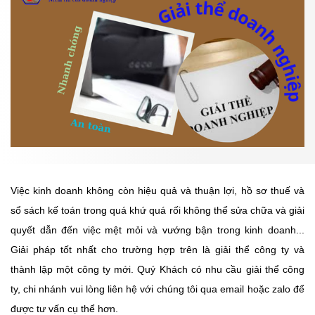
Việc kinh doanh không còn hiệu quả và thuận lợi, hồ sơ thuế và
sổ sách kế toán trong quá khứ quá rối không thể sửa chữa và giải
quyết dẫn đến việc mệt mỏi và vướng bận trong kinh doanh...
Giải pháp tốt nhất cho trường hợp trên là giải thể công ty và
thành lập một công ty mới. Quý Khách có nhu cầu giải thể công
ty, chi nhánh vui lòng liên hệ với chúng tôi qua email hoặc zalo để
được tư vấn cụ thể hơn.