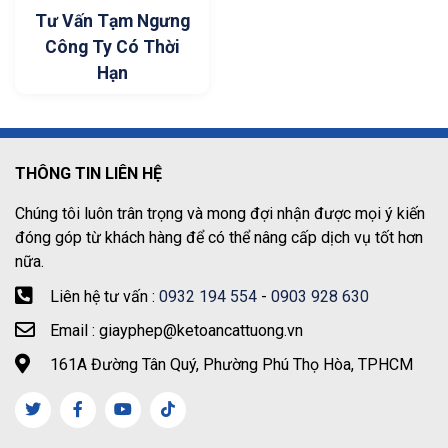
Tư Vấn Tạm Ngưng
Công Ty Có Thời
Hạn
THÔNG TIN LIÊN HỆ
Chúng tôi luôn trân trọng và mong đợi nhận được mọi ý kiến
đóng góp từ khách hàng để có thể nâng cấp dịch vụ tốt hơn
nữa.
Liên hệ tư vấn :
0932 194 554
-
0903 928 630
Email : giayphep@ketoancattuong.vn
161A Đường Tân Quý, Phường Phú Thọ Hòa, TPHCM